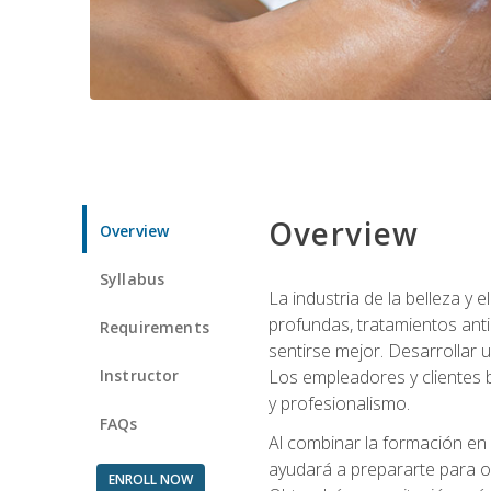
Overview
Overview
Syllabus
La industria de la belleza y
profundas, tratamientos anti
Requirements
sentirse mejor. Desarrollar u
Instructor
Los empleadores y clientes b
y profesionalismo.
FAQs
Al combinar la formación en 
ayudará a prepararte para op
ENROLL NOW