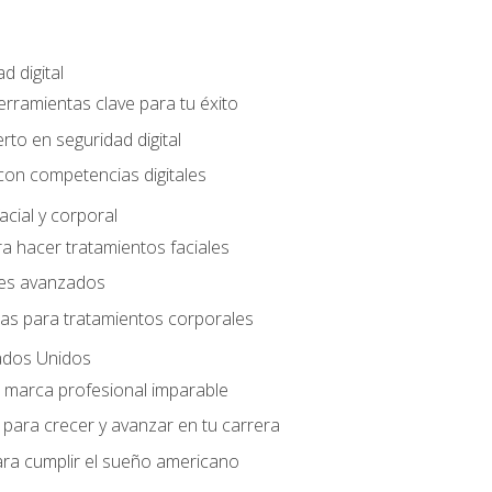
d digital
Herramientas clave para tu éxito
rto en seguridad digital
con competencias digitales
acial y corporal
a hacer tratamientos faciales
les avanzados
ias para tratamientos corporales
ados Unidos
a marca profesional imparable
para crecer y avanzar en tu carrera
ara cumplir el sueño americano