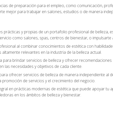
ias de preparación para el empleo, como comunicación, profes
arte mejor para trabajar en salones, estudios o de manera inde
s prácticas y propias de un portafolio profesional de belleza, e
ervicio como salones, spas, centros de bienestar, o impulsarte
ofesional al combinar conocimientos de estética con habilidades
altamente relevantes en la industria de la belleza actual.
 para brindar servicios de belleza y ofrecer recomendaciones m
n las necesidades y objetivos de cada cliente.
para ofrecer servicios de belleza de manera independiente al de
 la promoción de servicios y el crecimiento del negocio.
gral en prácticas modernas de estética que puede apoyar tu apr
doras en los ámbitos de belleza y bienestar.