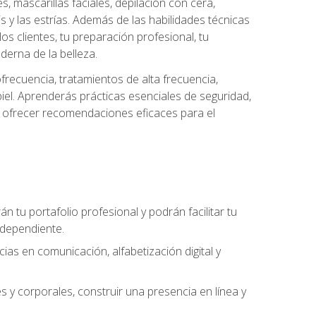
es, mascarillas faciales, depilación con cera,
is y las estrías. Además de las habilidades técnicas
s clientes, tu preparación profesional, tu
derna de la belleza.
frecuencia, tratamientos de alta frecuencia,
iel. Aprenderás prácticas esenciales de seguridad,
 y ofrecer recomendaciones eficaces para el
án tu portafolio profesional y podrán facilitar tu
ndependiente.
as en comunicación, alfabetización digital y
s y corporales, construir una presencia en línea y