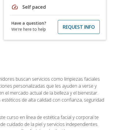
speed
Self paced
Have a question?
REQUEST INFO
We're here to help
umidores buscan servicios como limpiezas faciales
ciones personalizadas que les ayuden a verse y
n el mercado actual de la belleza y el bienestar.
estéticos de alta calidad con confianza, seguridad
 curso en línea de estética facial y corporal te
e cuidado de la piel y servicios independientes.