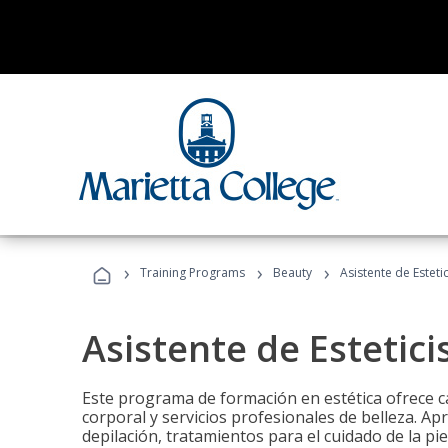
›
›
›
Training Programs
Beauty
Asistente de Estetic
Asistente de Estetici
Este programa de formación en estética ofrece ca
corporal y servicios profesionales de belleza. Ap
depilación, tratamientos para el cuidado de la pie