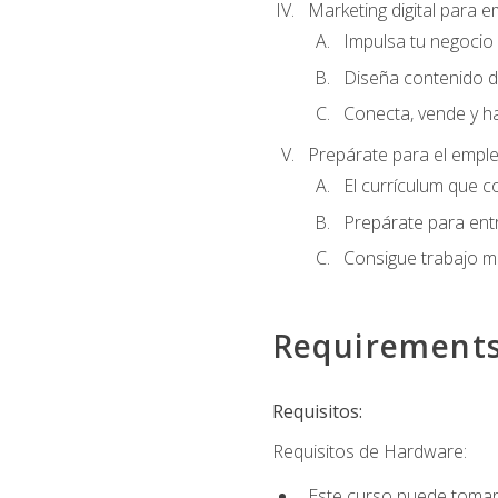
Marketing digital para
Impulsa tu negocio 
Diseña contenido d
Conecta, vende y h
Prepárate para el empl
El currículum que c
Prepárate para entr
Consigue trabajo m
Requirement
Requisitos:
Requisitos de Hardware:
Este curso puede tomars