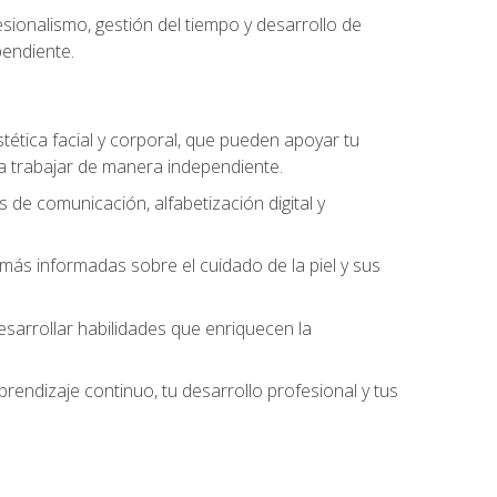
ionalismo, gestión del tiempo y desarrollo de
pendiente.
stética facial y corporal, que pueden apoyar tu
 a trabajar de manera independiente.
 de comunicación, alfabetización digital y
ás informadas sobre el cuidado de la piel y sus
sarrollar habilidades que enriquecen la
endizaje continuo, tu desarrollo profesional y tus