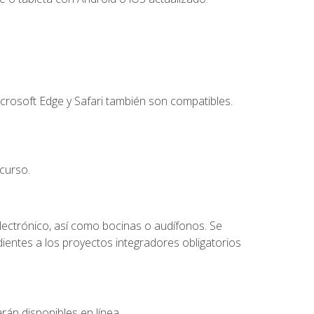
crosoft Edge y Safari también son compatibles.
curso.
lectrónico, así como bocinas o audífonos. Se
dientes a los proyectos integradores obligatorios
rán disponibles en línea.