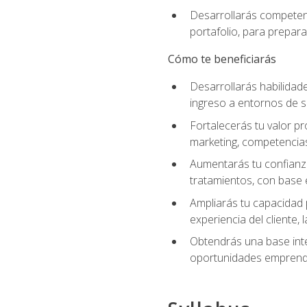
Desarrollarás competenc
portafolio, para prepar
Cómo te beneficiarás
Desarrollarás habilidade
ingreso a entornos de s
Fortalecerás tu valor pr
marketing, competencias 
Aumentarás tu confianza
tratamientos, con base e
Ampliarás tu capacidad 
experiencia del cliente,
Obtendrás una base inte
oportunidades emprende