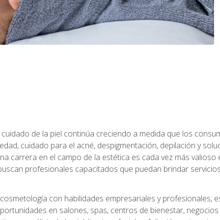
 el cuidado de la piel continúa creciendo a medida que los cons
edad, cuidado para el acné, despigmentación, depilación y solu
na carrera en el campo de la estética es cada vez más valioso e
uscan profesionales capacitados que puedan brindar servicios 
cosmetología con habilidades empresariales y profesionales, este
ortunidades en salones, spas, centros de bienestar, negocios d