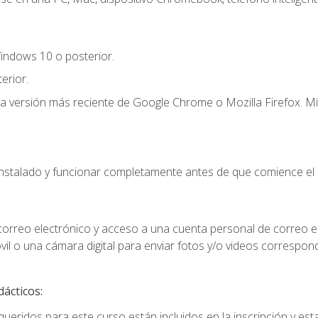
indows 10 o posterior.
erior.
la versión más reciente de Google Chrome o Mozilla Firefox. Mi
instalado y funcionar completamente antes de que comience el 
 correo electrónico y acceso a una cuenta personal de correo e
il o una cámara digital para enviar fotos y/o videos correspon
dácticos:
ueridos para este curso están incluidos en la inscripción y esta