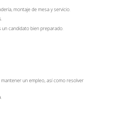
dería, montaje de mesa y servicio.
.
s un candidato bien preparado.
o y mantener un empleo, así como resolver
.