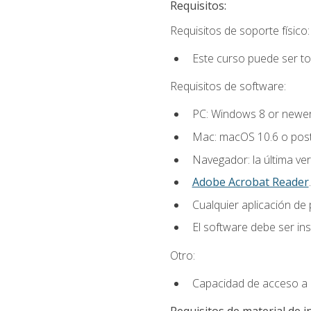
Requisitos:
Requisitos de soporte físico:
Este curso puede ser t
Requisitos de software:
PC: Windows 8 or newer
Mac: macOS 10.6 o post
Navegador: la última ver
Adobe Acrobat Reader
.
Cualquier aplicación de
El software debe ser in
Otro:
Capacidad de acceso a c