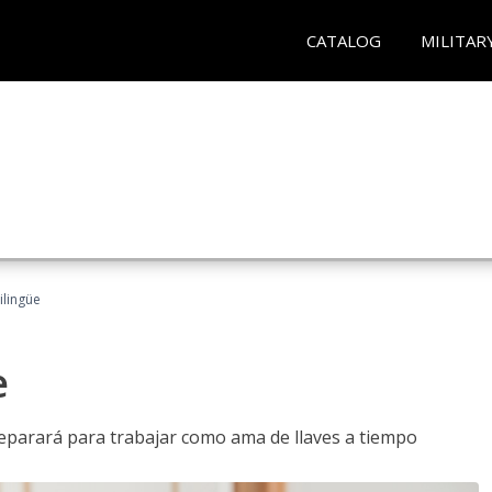
CATALOG
MILITAR
ilingüe
e
reparará para trabajar como ama de llaves a tiempo