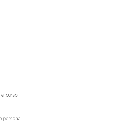
el curso.
o personal.