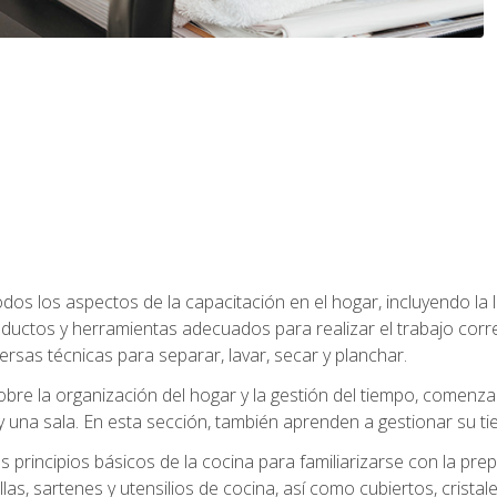
os los aspectos de la capacitación en el hogar, incluyendo la li
oductos y herramientas adecuados para realizar el trabajo co
ersas técnicas para separar, lavar, secar y planchar.
bre la organización del hogar y la gestión del tiempo, comen
y una sala. En esta sección, también aprenden a gestionar su tie
 principios básicos de la cocina para familiarizarse con la pr
as, sartenes y utensilios de cocina, así como cubiertos, cristale