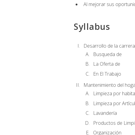
Al mejorar sus oportuni
Syllabus
Desarrollo de la carrera
Busqueda de
La Oferta de
En El Trabajo
Mantenimiento del hoga
Limpieza por habit
Limpieza por Artîcu
Lavandería
Productos de Limp
Organización