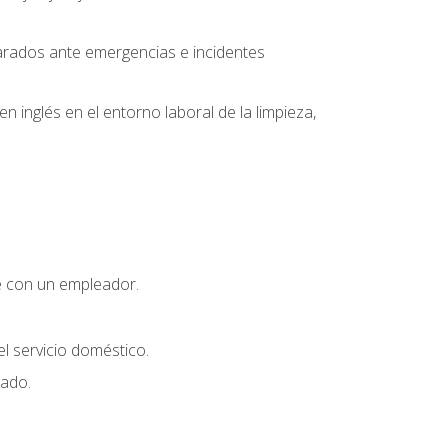
parados ante emergencias e incidentes
inglés en el entorno laboral de la limpieza,
e con un empleador.
l servicio doméstico.
uado.