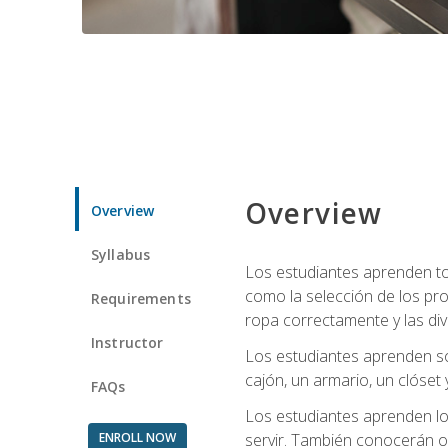
Overview
Overview
Syllabus
Los estudiantes aprenden tod
como la selección de los pr
Requirements
ropa correctamente y las div
Instructor
Los estudiantes aprenden so
cajón, un armario, un clóset 
FAQs
Los estudiantes aprenden los
ENROLL NOW
servir. También conocerán oll