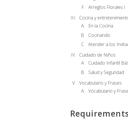
Arreglos Florales l
Cocina y entretenimient
En la Cocina
Cocinando
Atender a los Invit
Cuidado de Niños
Cuidado Infantíl Bá
Salud y Seguridad
Vocabulario y Frases
Vocabulario y Frase
Requirement