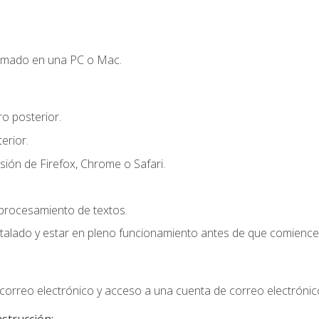
omado en una PC o Mac.
o posterior.
erior.
sión de Firefox, Chrome o Safari.
 procesamiento de textos.
stalado y estar en pleno funcionamiento antes de que comience 
orreo electrónico y acceso a una cuenta de correo electrónic