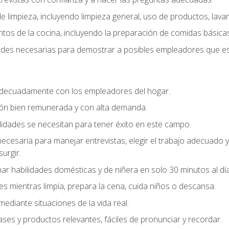
 limpieza, incluyendo limpieza general, uso de productos, lavan
os de la cocina, incluyendo la preparación de comidas básicas
dades necesarias para demostrar a posibles empleadores que e
decuadamente con los empleadores del hogar.
ión bien remunerada y con alta demanda.
idades se necesitan para tener éxito en este campo.
 necesaria para manejar entrevistas, elegir el trabajo adecuad
urgir.
ar habilidades domésticas y de niñera en solo 30 minutos al día
es mientras limpia, prepara la cena, cuida niños o descansa.
mediante situaciones de la vida real.
ases y productos relevantes, fáciles de pronunciar y recordar.