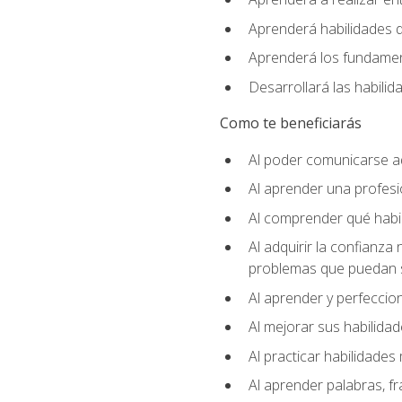
Aprenderá habilidades de
Aprenderá los fundament
Desarrollará las habili
Como te beneficiarás
Al poder comunicarse a
Al aprender una profes
Al comprender qué habil
Al adquirir la confianza
problemas que puedan s
Al aprender y perfeccion
Al mejorar sus habilidad
Al practicar habilidades 
Al aprender palabras, fr