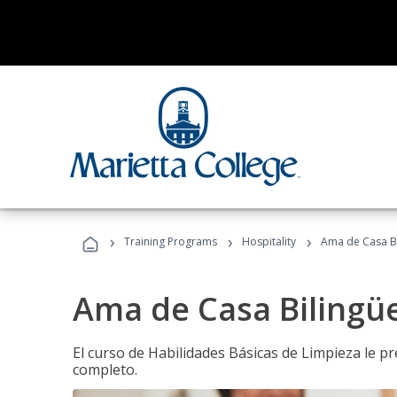
›
›
›
Training Programs
Hospitality
Ama de Casa B
Ama de Casa Bilingü
El curso de Habilidades Básicas de Limpieza le p
completo.