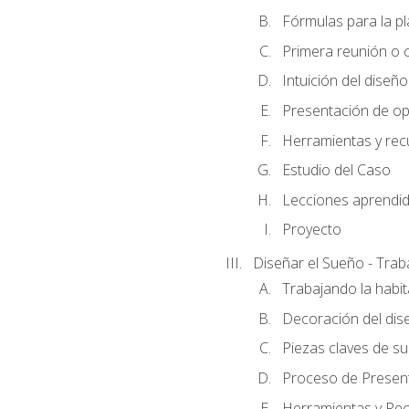
Fórmulas para la pl
Primera reunión o ci
Intuición del diseño
Presentación de op
Herramientas y rec
Estudio del Caso
Lecciones aprendi
Proyecto
Diseñar el Sueño - Trab
Trabajando la habit
Decoración del dis
Piezas claves de su
Proceso de Presenta
Herramientas y Rec