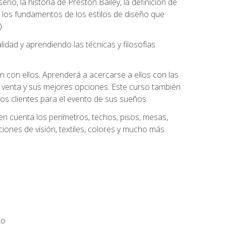
eño, la historia de Preston Bailey, la definición de
á los fundamentos de los estilos de diseño que
.
dad y aprendiendo las técnicas y filosofías
n con ellos. Aprenderá a acercarse a ellos con las
 venta y sus mejores opciones. Este curso también
los clientes para el evento de sus sueños.
n cuenta los perímetros, techos, pisos, mesas,
iones de visión, textiles, colores y mucho más.
to