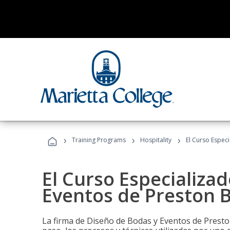
›
›
›
Training Programs
Hospitality
El Curso Espec
El Curso Especializa
Eventos de Preston B
La firma de Diseño de Bodas y Eventos de Presto