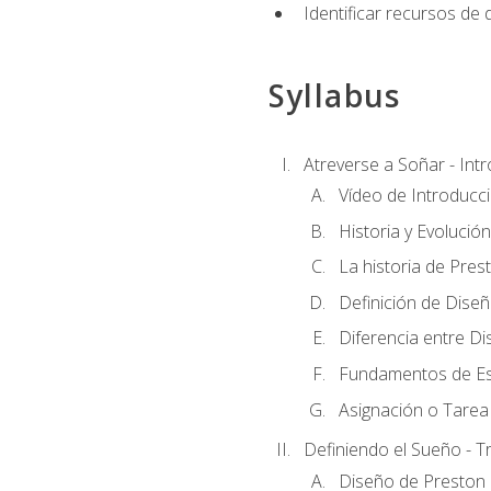
Identificar recursos de
Syllabus
Atreverse a Soñar - Int
Vídeo de Introducc
Historia y Evolución
La historia de Pres
Definición de Dise
Diferencia entre Di
Fundamentos de Es
Asignación o Tarea 
Definiendo el Sueño - T
Diseño de Preston 