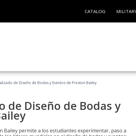
CATALOG
MILITAR
ializado de Diseño de Bodas y Eventos de Preston Bailey
do de Diseño de Bodas y
ailey
n Bailey permite a los estudiantes experimentar, paso a