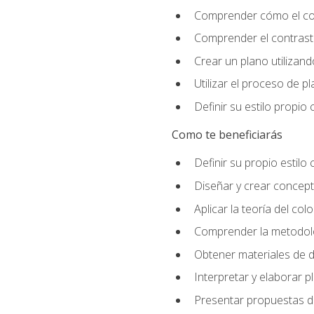
Comprender cómo el colo
Comprender el contraste
Crear un plano utilizan
Utilizar el proceso de p
Definir su estilo propi
Como te beneficiarás
Definir su propio estilo 
Diseñar y crear concepto
Aplicar la teoría del colo
Comprender la metodolo
Obtener materiales de d
Interpretar y elaborar p
Presentar propuestas de