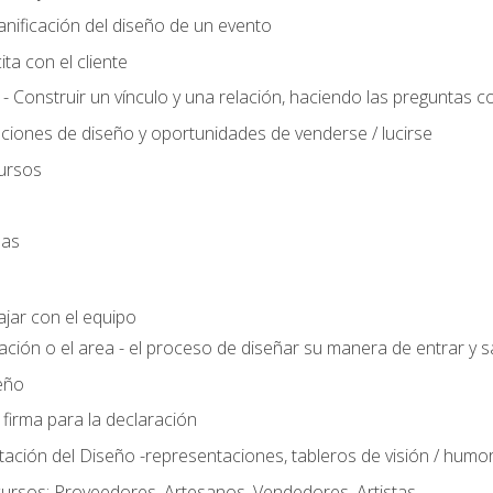
anificación del diseño de un evento
ta con el cliente
 - Construir un vínculo y una relación, haciendo las preguntas c
ciones de diseño y oportunidades de venderse / lucirse
ursos
das
ajar con el equipo
ación o el area - el proceso de diseñar su manera de entrar y sa
eño
 firma para la declaración
ción del Diseño -representaciones, tableros de visión / humor, t
ursos: Proveedores, Artesanos, Vendedores, Artistas