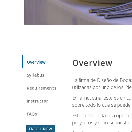
Overview
Overview
Syllabus
La firma de Diseño de Bodas 
utilizadas por uno de los líd
Requirements
En la industria, este es un
Instructor
sobre todo lo que se puede 
FAQs
Este curso le dará la oportu
proyectos y el presupuesto 
ENROLL NOW