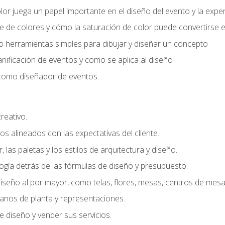
r juega un papel importante en el diseño del evento y la exper
 de colores y cómo la saturación de color puede convertirse e
do herramientas simples para dibujar y diseñar un concepto
lanificación de eventos y como se aplica al diseño
o como diseñador de eventos.
creativo.
s alineados con las expectativas del cliente.
r, las paletas y los estilos de arquitectura y diseño.
gía detrás de las fórmulas de diseño y presupuesto.
iseño al por mayor, como telas, flores, mesas, centros de mesa 
lanos de planta y representaciones.
 diseño y vender sus servicios.