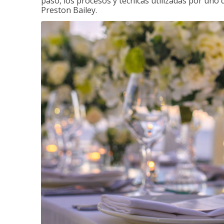
paso, los procesos y técnicas utilizadas por uno 
Preston Bailey.