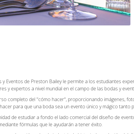
y Eventos de Preston Bailey le permite a los estudiantes expe
eres y expertos a nivel mundial en el campo de las bodas y event
 curso completo del "cómo hacer", proporcionando imágenes, fo
hacer para que una boda sea un evento único y mágico tanto pa
nidad de estudiar a fondo el lado comercial del diseño de event
mediante fórmulas que le ayudarán a tener éxito.